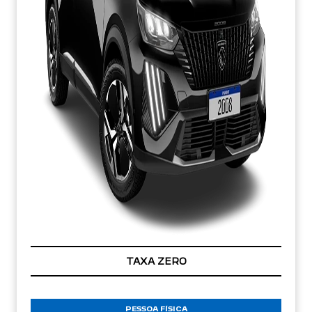
TAXA ZERO
PESSOA FÍSICA