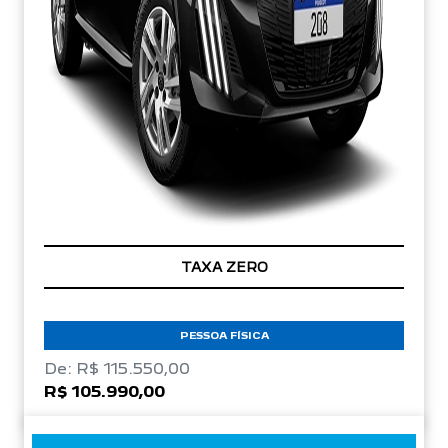
TAXA ZERO
PESSOA FÍSICA
De: R$ 115.550,00
R$ 105.990,00