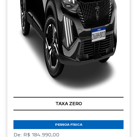
TAXA ZERO
PESSOA FÍSICA
De: R$ 184.990,00