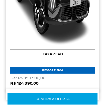
TAXA ZERO
PESSOA FÍSICA
De: R$ 153.990,00
R$ 124.390,00
CONFIRA A OFERTA