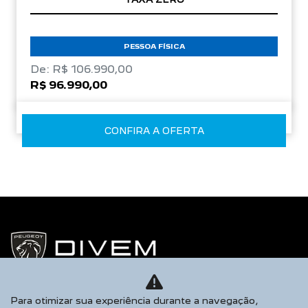
PESSOA FÍSICA
De: R$ 106.990,00
R$ 96.990,00
CONFIRA A OFERTA
Para otimizar sua experiência durante a navegação,