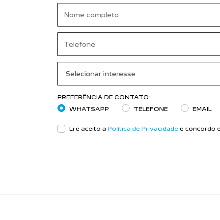
LINHA PEUGEOT
Clique e descubra mais sobre cada mode
Previous