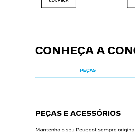
templates.template-01.components.