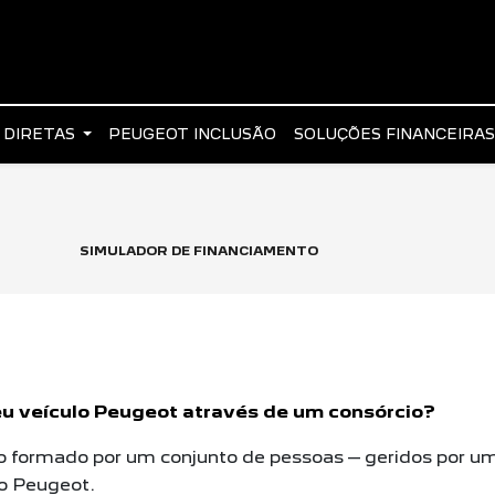
 DIRETAS
PEUGEOT INCLUSÃO
SOLUÇÕES FINANCEIRA
SIMULADOR DE FINANCIAMENTO
eu veículo Peugeot através de um consórcio?
 formado por um conjunto de pessoas – geridos por um
o Peugeot.