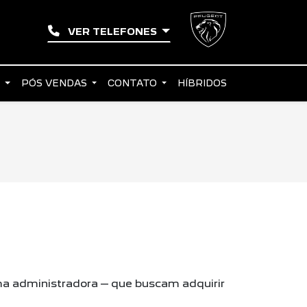
VER TELEFONES
S
PÓS VENDAS
CONTATO
HÍBRIDOS
a administradora – que buscam adquirir