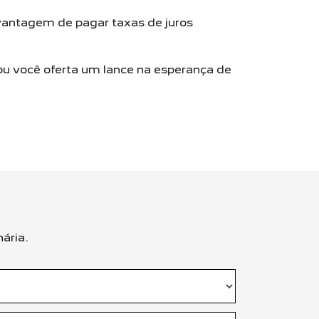
ntagem de pagar taxas de juros
ou você oferta um lance na esperança de
ária.