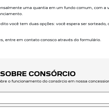
nsalmente uma quantia em um fundo comum, com a va
anciamento.
dito você tem duas opções: você espera ser sorteado, 
es, entre em contato conosco através do formulário.
 SOBRE CONSÓRCIO
obre o funcionamento do consórcio em nossa concession