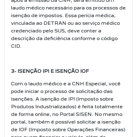
após a emissão da CNH, será emitido
um
laudo médico necessário para os processos de
isenção de impostos. Essa
perícia médica,
vinculada ao DETRAN ou ao serviço médico
credenciado pelo SUS,
deve conter a
descrição da deficiência conforme o código
CID.
3- ISENÇÃO IPI E ISENÇÃO IOF
Com o laudo médico e a CNH Especial, você
pode iniciar o processo de solicitação
das
isenções. A isenção de IPI (Imposto sobre
Produtos Industrializados) é feita
totalmente
de forma online, no Portal SISEN. No mesmo
portal, também é possível
solicitar a isenção
de IOF (Imposto sobre Operações Financeiras)