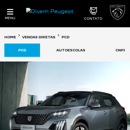
MENU
CONTATO
HOME
VENDAS DIRETAS
PCD
PCD
AUTOESCOLAS
CNPJ 