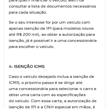
para quem
financiar o veículo, além de
consultar a lista de documentos necessários
para cada
situação.
Se o seu interesse for por um veículo com
apenas isenção de IPI (para modelos
novos
até R$ 200 mil), ao obter a autorização para
isenção, já é possível ir a uma
concessionária
para escolher o veículo.
4- ISENÇÃO ICMS
Caso o veículo desejado inclua a isenção de
ICMS, o próximo passo é se dirigir até
uma
concessionária para selecionar o carro e
obter uma carta com as especificações
do
veículo. Com essa carta, a autorização de
isenção de IPI e a CNH especial em mãos, é