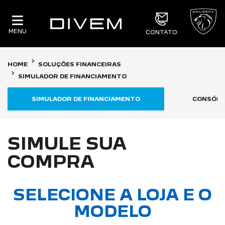
MENU
CONTATO
HOME
SOLUÇÕES FINANCEIRAS
SIMULADOR DE FINANCIAMENTO
SIMULADOR DE FINANCIAMENTO
CONSÓRC
SIMULE SUA
COMPRA
SELECIONE A LOJA E O
MODELO