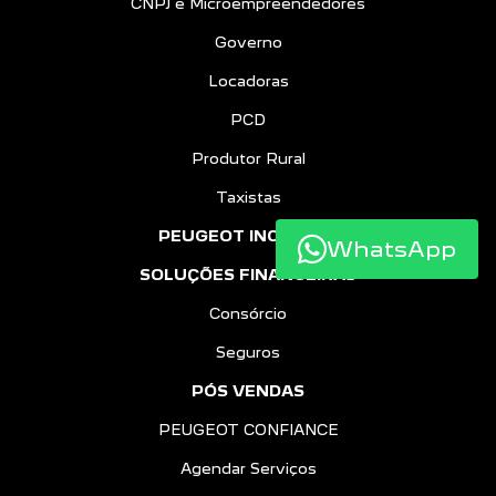
CNPJ e Microempreendedores
Governo
Locadoras
PCD
Produtor Rural
Taxistas
PEUGEOT INCLUSÃO
WhatsApp
SOLUÇÕES FINANCEIRAS
Consórcio
Seguros
PÓS VENDAS
PEUGEOT CONFIANCE
Agendar Serviços