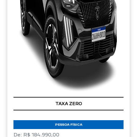
TAXA ZERO
PESSOA FÍSICA
De: R$ 184.990,00