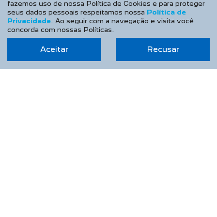
fazemos uso de nossa Política de Cookies e para proteger
seus dados pessoais respeitamos nossa
Política de
Privacidade
. Ao seguir com a navegação e visita você
concorda com nossas Políticas.
DUETO DISTRIBUIDORA DE VEICULOS LTDA
Aceitar
Recusar
CNPJ: 45.104.355/0001-69
OPORTUNIDADE IMPERDÍVEL
NOVOS
Novo Peugeot 208
Novo Peugeot 2008
Novo Peugeot Expert
Peugeot Boxer
Peugeot Partner Rapid
ESTOQUE