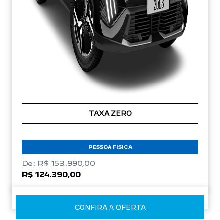
TAXA ZERO
PESSOA FÍSICA
De: R$ 153.990,00
R$ 124.390,00
CONFIRA A OFERTA