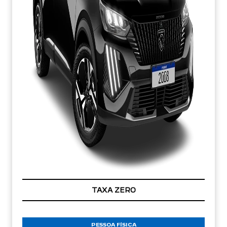
TAXA ZERO
PESSOA FÍSICA