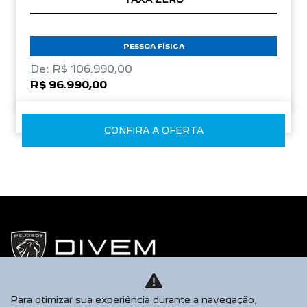
PESSOA FÍSICA
De: R$ 106.990,00
R$ 96.990,00
CONFIRA A OFERTA
Para otimizar sua experiência durante a navegação,