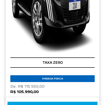
TAXA ZERO
PESSOA FÍSICA
De: R$ 115.550,00
R$ 105.990,00